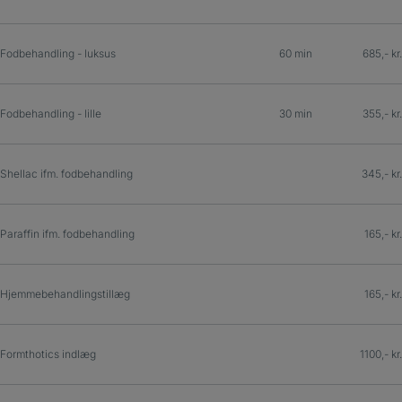
Fodbehandling - luksus
60 min
685,- kr.
Fodbehandling - lille
30 min
355,- kr.
Shellac ifm. fodbehandling
345,- kr.
Paraffin ifm. fodbehandling
165,- kr.
Hjemmebehandlingstillæg
165,- kr.
Formthotics indlæg
1100,- kr.