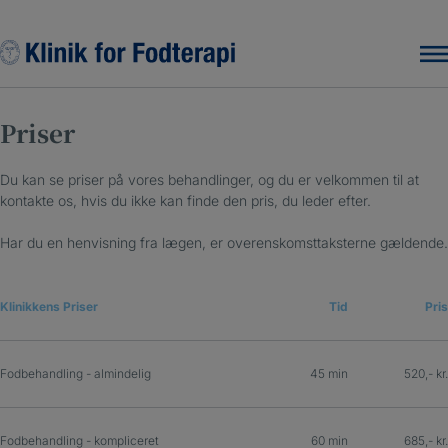
Hop
til
indholdet
Priser
Du kan se priser på vores behandlinger, og du er velkommen til at
kontakte os, hvis du ikke kan finde den pris, du leder efter.
Har du en henvisning fra lægen, er overenskomsttaksterne gældende.
Klinikkens Priser
Tid
Pris
Fodbehandling - almindelig
45 min
520,- kr.
Fodbehandling - kompliceret
60 min
685,- kr.