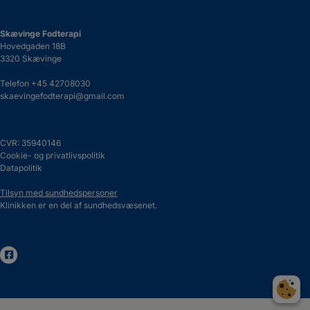
Skævinge Fodterapi
Hovedgaden 18B
3320 Skævinge
Telefon
+45 42708030
skaevingefodterapi@gmail.com
CVR: 35940146
Cookie- og privatlivspolitik
Datapolitik
Tilsyn med sundhedspersoner
Klinikken er en del af sundhedsvæsenet.